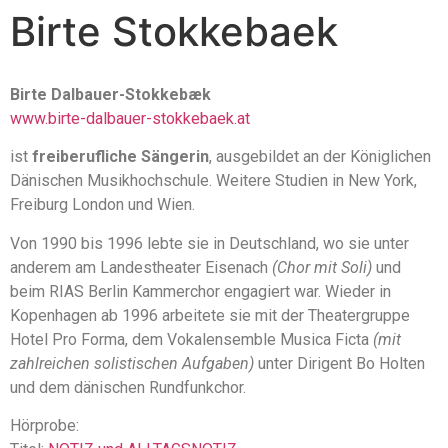
Birte Stokkebaek
Birte Dalbauer-Stokkebæk
www.birte-dalbauer-stokkebaek.at
ist
freiberufliche Sängerin
, ausgebildet an der Königlichen
Dänischen Musikhochschule. Weitere Studien in New York,
Freiburg London und Wien.
Von 1990 bis 1996 lebte sie in Deutschland, wo sie unter
anderem am Landestheater Eisenach
(Chor mit Soli)
und
beim RIAS Berlin Kammerchor engagiert war. Wieder in
Kopenhagen ab 1996 arbeitete sie mit der Theatergruppe
Hotel Pro Forma, dem Vokalensemble Musica Ficta
(mit
zahlreichen solistischen Aufgaben)
unter Dirigent Bo Holten
und dem dänischen Rundfunkchor.
Hörprobe: