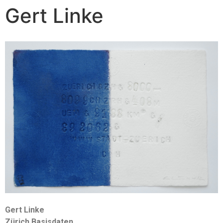
Gert Linke
Gert Linke
Zürich Basisdaten