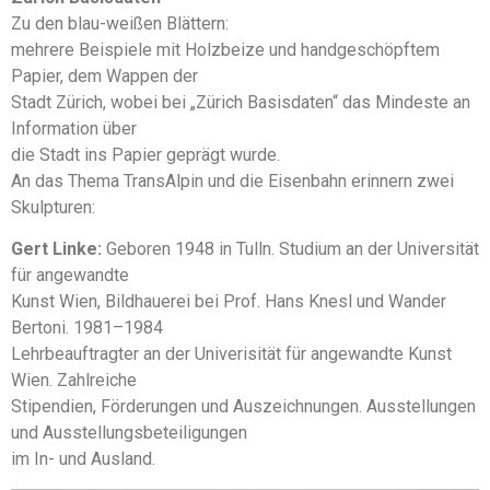
Zu den blau-weißen Blättern:
mehrere Beispiele mit Holzbeize und handgeschöpftem
Papier, dem Wappen der
Stadt Zürich, wobei bei „Zürich Basisdaten“ das Mindeste an
Information über
die Stadt ins Papier geprägt wurde.
An das Thema TransAlpin und die Eisenbahn erinnern zwei
Skulpturen:
Gert Linke:
Geboren 1948 in Tulln. Studium an der Universität
für angewandte
Kunst Wien, Bildhauerei bei Prof. Hans Knesl und Wander
Bertoni. 1981–1984
Lehrbeauftragter an der Univerisität für angewandte Kunst
Wien. Zahlreiche
Stipendien, Förderungen und Auszeichnungen. Ausstellungen
und Ausstellungsbeteiligungen
im In- und Ausland.